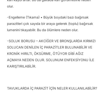
olur.
-Engelleme (Tıkama) • Büyük boydaki bazı bağırsak
parazitleri çok sayıda bir araya gelerek (toplu) bağırsak
lumenini tıkayabilir. Bu da ölümlere neden olur.
-SOLUK BORUSU – AKCİĞER VE BRONŞLARDA KIRMIZI
SOLUCAN DENİLEN İÇ PARAZİTLER BULUNABİLİR VE
KRONİK HIRILTI, ÖKSÜRME, ÖTÜYOR GİBİ AĞIZ
AÇMAYA NEDEN OLUR. SOLUNUM ENFEKSİYONU İLE
KARIŞTIRILABİLİR.
TAVUKLARDA İÇ PARAZİT İÇİN NELER KULLANILABİLİR?