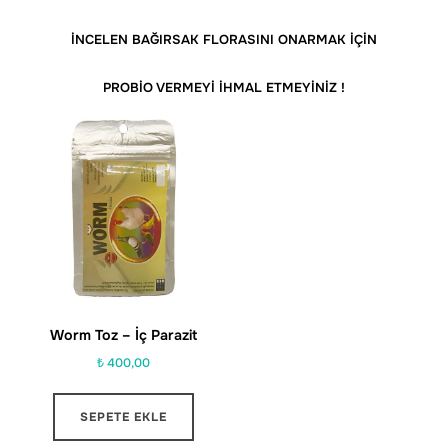
İNCELEN BAĞIRSAK FLORASINI ONARMAK İÇİN
PROBİO VERMEYİ İHMAL ETMEYİNİZ !
Worm Toz – İç Parazit
₺
400,00
SEPETE EKLE