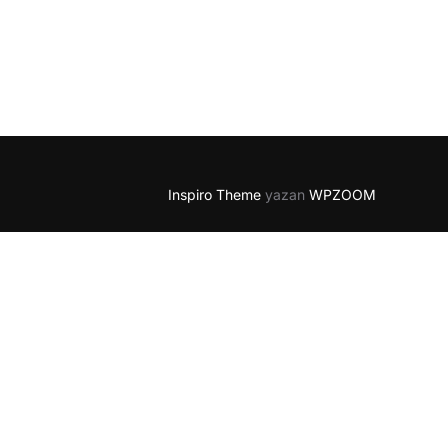
Inspiro Theme
yazan
WPZOOM