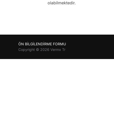
olabilmektedir.
ÖN BİLGİLENDİRME FORMU
Copyright © 2026 Vermx Tr