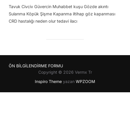
Tavuk Civciv Güvercin Muhabbet kuşu Gözde akıntı
Sulanma Köpük Şişme Kapanma iltihap göz kapanması
CRD hastalığı neden olur tedavi ilacı
ÖN BİLGİLENDİRME FORMU
Copyright © 2026 Vermx Tr
Inspiro Theme
yazan
WPZOOM